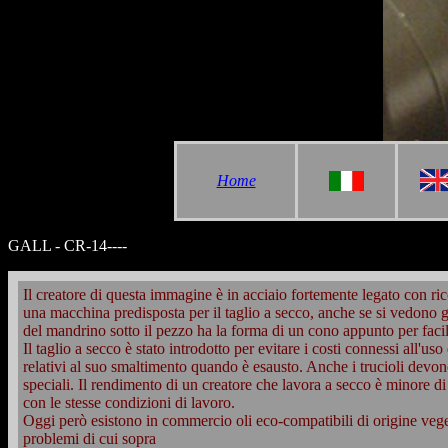
Home
GALL - CR-14----
Il creatore di questa immagine è in acciaio fortemente legato con ri
una macchina predisposta per il taglio a secco, anche se si vedono gli
del mandrino sotto il pezzo ha la forma di un cono appunto per facilit
Il taglio a secco è stato introdotto per evitare i costi connessi all'uso
relativi al suo smaltimento quando è esausto. Anche i trucioli devono 
speciali. Il rendimento di un creatore che lavora a secco è minore d
con le stesse condizioni di lavoro.
Oggi però esistono in commercio oli eco-compatibili di origine vege
problemi di cui sopra