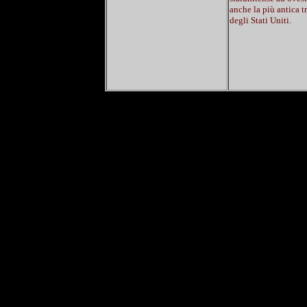
anche la più antica tr
degli Stati Uniti.