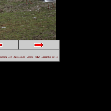
o Natura Viva (Bussolengo -Verona- Italy) (December 2011)