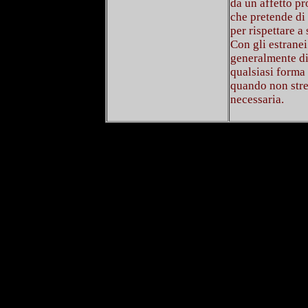
da un affetto p
che pretende di 
per rispettare a 
Con gli estranei
generalmente di
qualsiasi forma 
quando non str
necessaria.